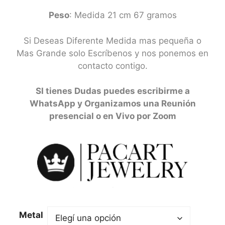
1.400,00 USD
Peso
: Medida 21 cm 67 gramos
hasta
15.970,00 USD
Si Deseas Diferente Medida mas pequeña o
Mas Grande solo Escríbenos y nos ponemos en
contacto contigo.
SI tienes Dudas puedes escribirme a
WhatsApp y Organizamos una Reunión
presencial o en Vivo por Zoom
Metal