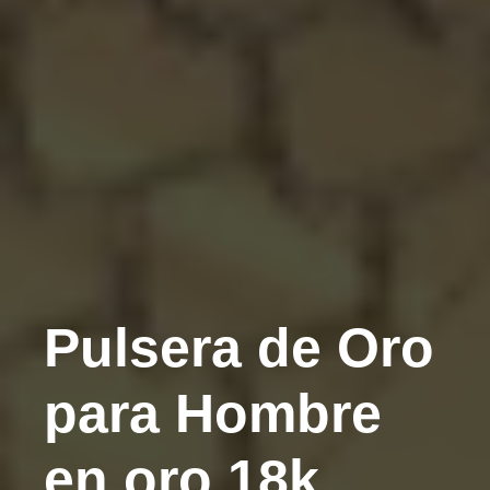
Pulsera de Oro
para Hombre
en oro 18k