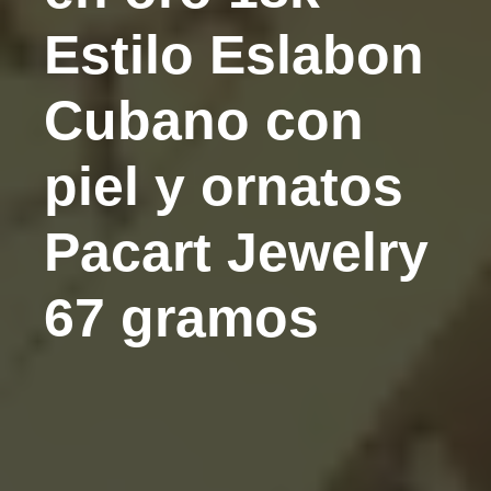
Estilo Eslabon
Cubano con
piel y ornatos
Pacart Jewelry
67 gramos