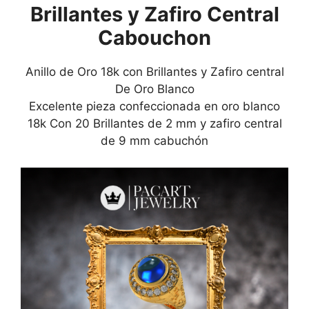
Laterales
Brillantes y Zafiro Central
cantidad
Cabouchon
Anillo de Oro 18k con Brillantes y Zafiro central
De Oro Blanco
Excelente pieza confeccionada en oro blanco
18k Con 20 Brillantes de 2 mm y zafiro central
de 9 mm cabuchón