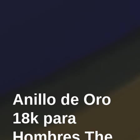
Anillo de Oro
18k para
Hombres The