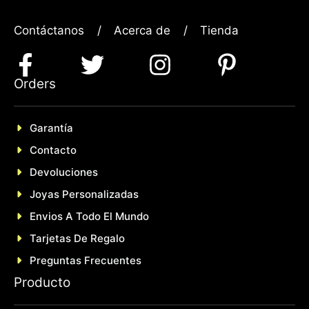
Contáctanos
/
Acerca de
/
Tienda
Orders
Garantía
Contacto
Devoluciones
Joyas Personalizadas
En
Vios A Todo El Mundo
Tarjetas De Regalo
Preguntas Frecuentes
P
roducto