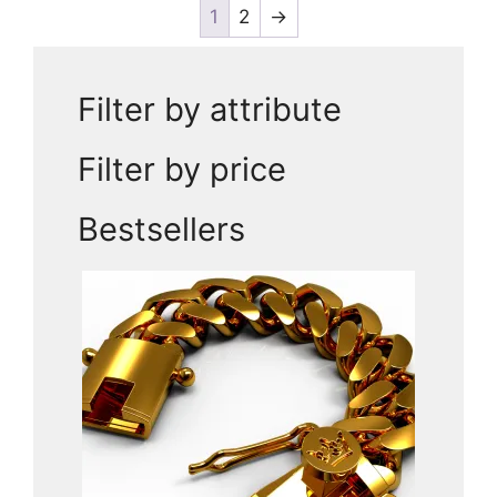
1
2
→
Filter by attribute
Filter by price
Bestsellers