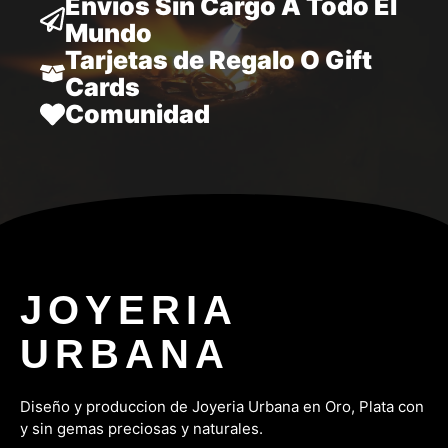
Envíos Sin Cargo A Todo El
Mundo
Tarjetas de Regalo O Gift
Cards
Comunidad
JOYERIA
URBANA
Diseño y produccion de Joyeria Urbana en Oro, P
lata con
y sin gemas preciosas y naturales.