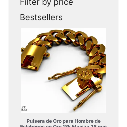
Filter by price
Bestsellers
Pulsera de Oro para Hombre de
Eslabones en Oro 18k Maciza 26 mm