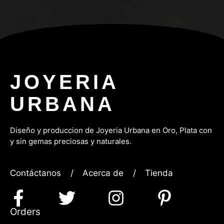
JOYERIA
URBANA
Diseño y produccion de Joyeria Urbana en Oro, P
lata con
y sin gemas preciosas y naturales.
Contáctanos
/
Acerca de
/
Tienda
Orders