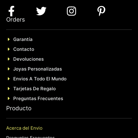
Orders
Garantía
Contacto
Devoluciones
Joyas Personalizadas
En
Vios A Todo El Mundo
Tarjetas De Regalo
Preguntas Frecuentes
P
roducto
Acerca del Envio
Preguntas Frecuentes