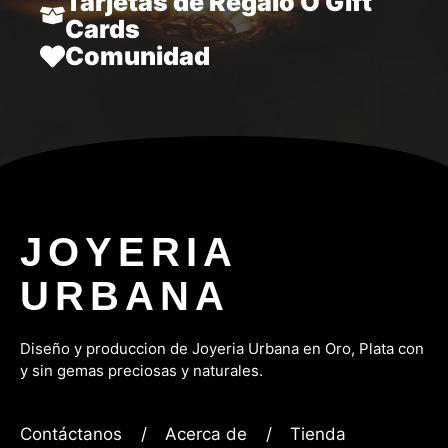
Tarjetas de Regalo O Gift
Cards
Comunidad
JOYERIA
URBANA
Diseño y produccion de Joyeria Urbana en Oro, P
lata con
y sin gemas preciosas y naturales.
Contáctanos
/
Acerca de
/
Tienda