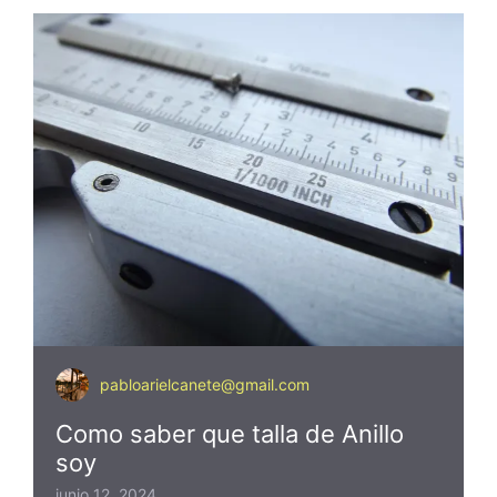
pabloarielcanete@gmail.com
Como saber que talla de Anillo
soy
junio 12, 2024