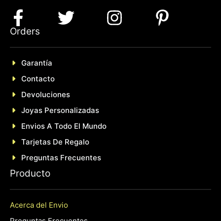
Orders
Garantía
Contacto
Devoluciones
Joyas Personalizadas
En
Vios A Todo El Mundo
Tarjetas De Regalo
Preguntas Frecuentes
P
roducto
Acerca del Envio
Preguntas Frecuentes