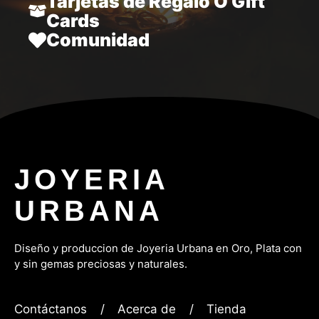
Tarjetas de Regalo O Gift
Cards
Comunidad
JOYERIA
URBANA
Diseño y produccion de Joyeria Urbana en Oro, P
lata con
y sin gemas preciosas y naturales.
Contáctanos
/
Acerca de
/
Tienda