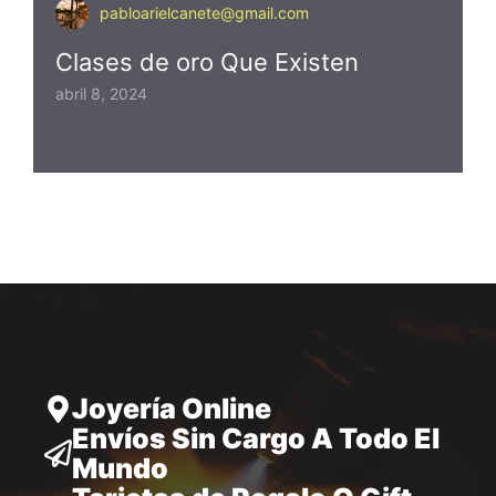
pabloarielcanete@gmail.com
Clases de oro Que Existen
abril 8, 2024
Joyería Online
Envíos Sin Cargo A Todo El
Mundo