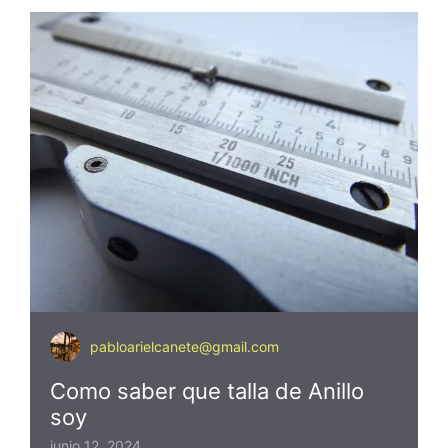
pabloarielcanete@gmail.com
Como saber que talla de Anillo
soy
junio 12, 2024