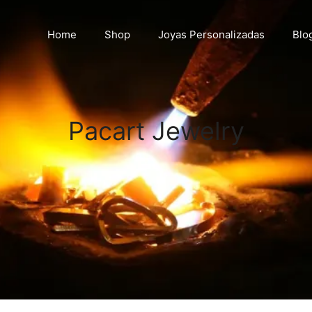
Home
Shop
Joyas Personalizadas
Blo
Pacart Jewelry