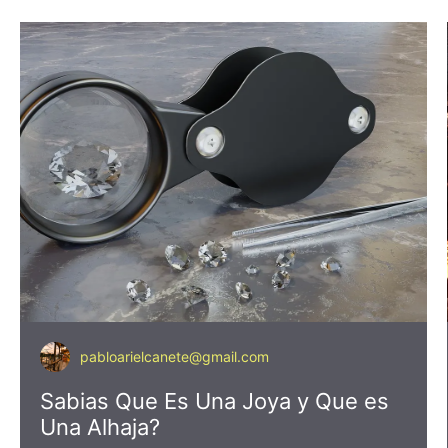
pabloarielcanete@gmail.com
Sabias Que Es Una Joya y Que es
Una Alhaja?