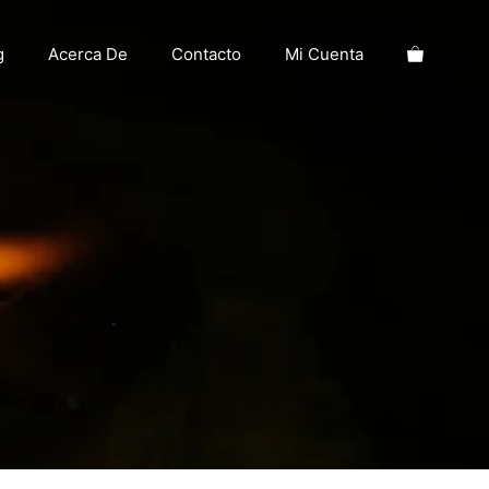
g
Acerca De
Contacto
Mi Cuenta