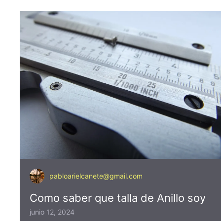
pabloarielcanete@gmail.com
Como saber que talla de Anillo soy
junio 12, 2024