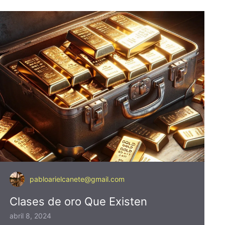
pabloarielcanete@gmail.com
Clases de oro Que Existen
abril 8, 2024