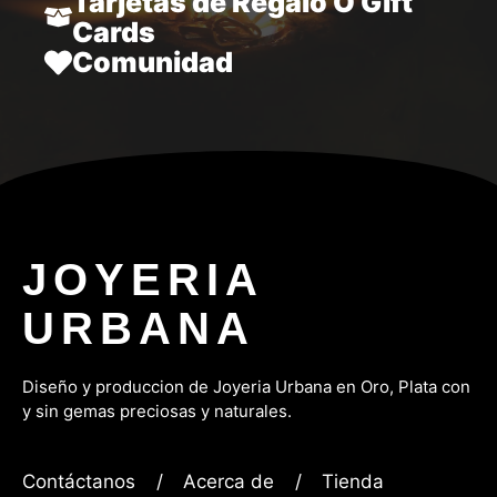
Tarjetas de Regalo O Gift
Cards
Comunidad
JOYERIA
URBANA
Diseño y produccion de Joyeria Urbana en Oro, P
lata con
y sin gemas preciosas y naturales.
Contáctanos
/
Acerca de
/
Tienda