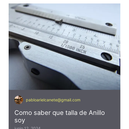
pabloarielcanete@gmail.com
Como saber que talla de Anillo
soy
junio 12, 2024