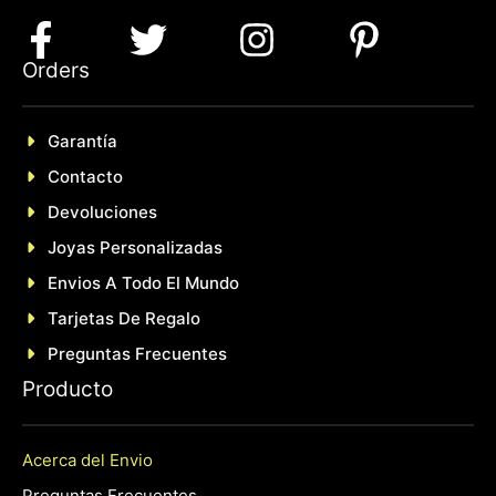
Orders
Garantía
Contacto
Devoluciones
Joyas Personalizadas
En
Vios A Todo El Mundo
Tarjetas De Regalo
Preguntas Frecuentes
P
roducto
Acerca del Envio
Preguntas Frecuentes