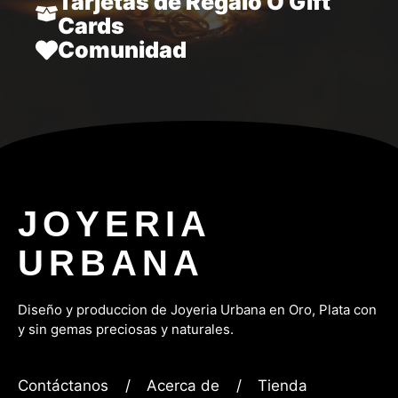
Tarjetas de Regalo O Gift
Cards
Comunidad
JOYERIA
URBANA
Diseño y produccion de Joyeria Urbana en Oro, P
lata con
y sin gemas preciosas y naturales.
Contáctanos
/
Acerca de
/
Tienda