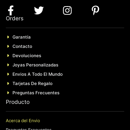
Orders
Garantía
Contacto
Devoluciones
Joyas Personalizadas
En
Vios A Todo El Mundo
Tarjetas De Regalo
Preguntas Frecuentes
P
roducto
Acerca del Envio
Preguntas Frecuentes