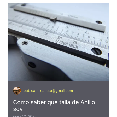
pabloarielcanete@gmail.com
Como saber que talla de Anillo
soy
junio 12, 2024