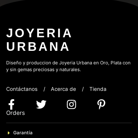
JOYERIA
URBANA
Diseño y produccion de Joyeria Urbana en Oro, P
lata con
y sin gemas preciosas y naturales.
Contáctanos
/
Acerca de
/
Tienda
Orders
Garantía