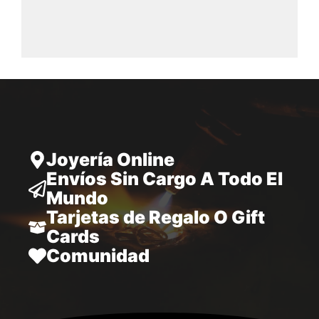
de
precios:
desde
28.797,00
hasta
34.970,00
Joyería Online
Envíos Sin Cargo A Todo El
Mundo
Tarjetas de Regalo O Gift
Cards
Comunidad