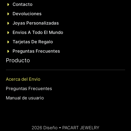
Contacto
Devoluciones
Joyas Personalizadas
En
Vios A Todo El Mundo
Tarjetas De Regalo
Preguntas Frecuentes
P
roducto
Acerca del Envio
Preguntas Frecuentes
Manual de usuario
2026 Diseño •
PACART JEWELRY