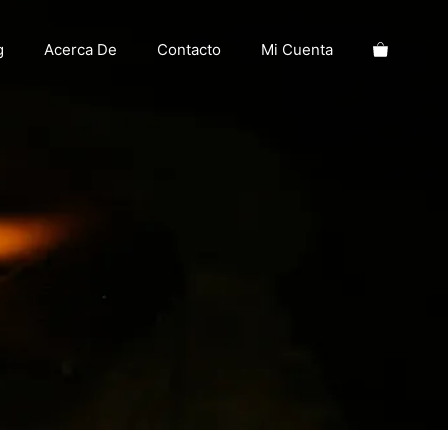
g
Acerca De
Contacto
Mi Cuenta