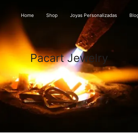
Home
Shop
Joyas Personalizadas
Blo
Pacart Jewelry