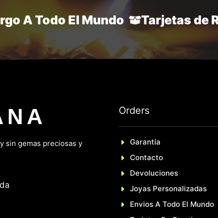
argo A Todo El Mundo
Tarjetas de 
ANA
Orders
Garantía
 y sin gemas preciosas y
Contacto
Devoluciones
nda
Joyas Personalizadas
En
Vios A Todo El Mundo