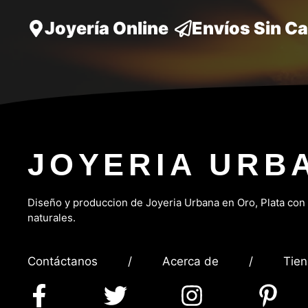
Joyería Online
Envíos Sin C
JOYERIA URB
Diseño y produccion de Joyeria Urbana en Oro, P
lata con
naturales.
Contáctanos
/
Acerca de
/
Tie