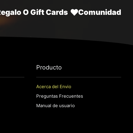
Regalo O Gift Cards
Comunidad
P
roducto
Acerca del Envio
Preguntas Frecuentes
Manual de usuario