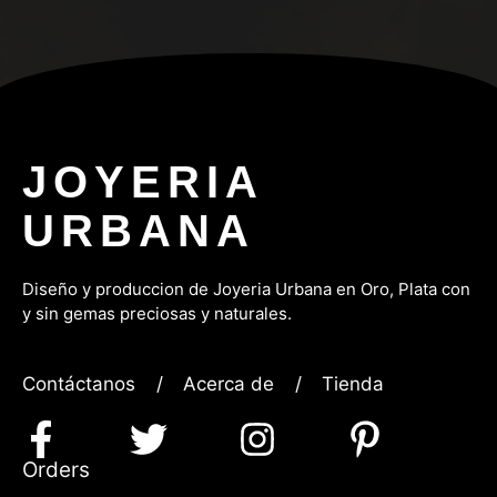
JOYERIA
URBANA
Diseño y produccion de Joyeria Urbana en Oro, P
lata con
y sin gemas preciosas y naturales.
Contáctanos
/
Acerca de
/
Tienda
Orders