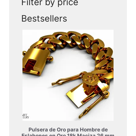
Filter by price
Bestsellers
Pulsera de Oro para Hombre de
Eslabones en Oro 18k Maciza 26 mm