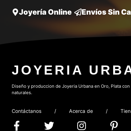
Joyería Online
Envíos Sin C
JOYERIA URB
Diseño y produccion de Joyeria Urbana en Oro, P
lata con
naturales.
Contáctanos
/
Acerca de
/
Tie