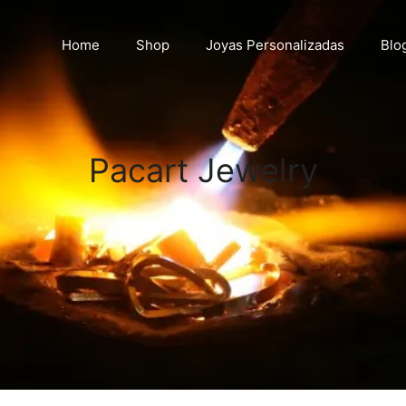
Home
Shop
Joyas Personalizadas
Blo
Pacart Jewelry