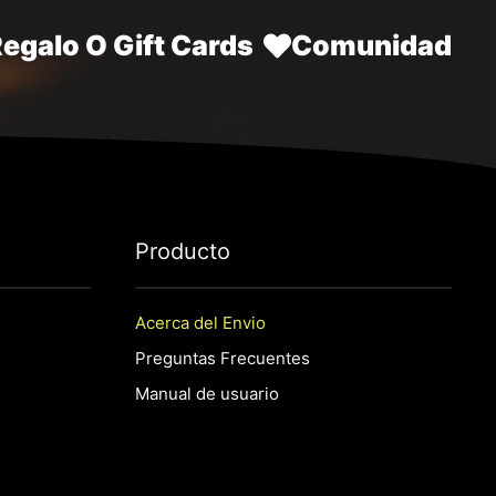
Regalo O Gift Cards
Comunidad
P
roducto
Acerca del Envio
Preguntas Frecuentes
Manual de usuario