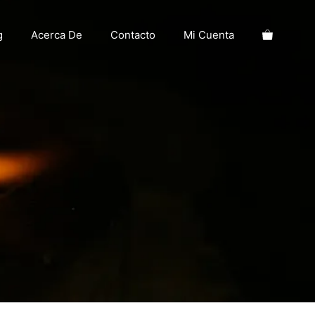
g
Acerca De
Contacto
Mi Cuenta