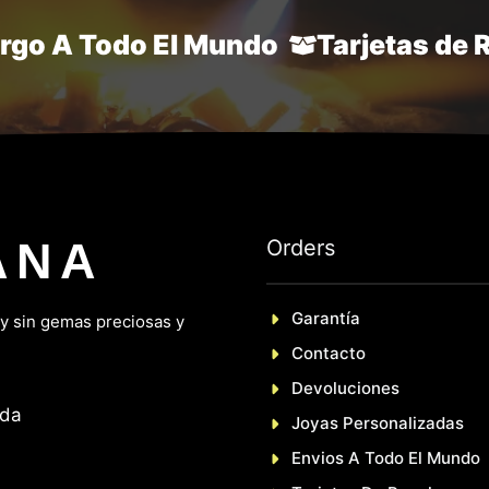
argo A Todo El Mundo
Tarjetas de 
ANA
Orders
Garantía
 y sin gemas preciosas y
Contacto
Devoluciones
nda
Joyas Personalizadas
En
Vios A Todo El Mundo