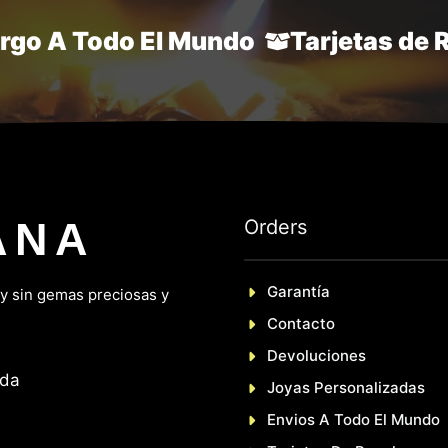
argo A Todo El Mundo
Tarjetas de 
ANA
Orders
Garantía
 y sin gemas preciosas y
Contacto
Devoluciones
nda
Joyas Personalizadas
En
Vios A Todo El Mundo