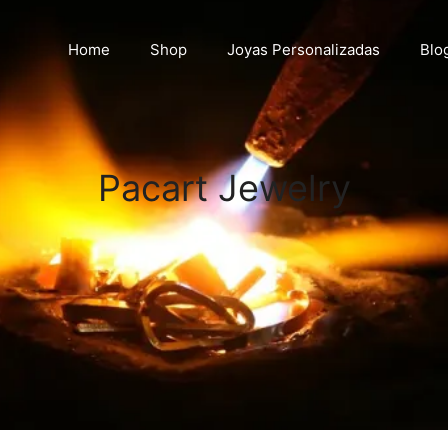
Home
Shop
Joyas Personalizadas
Blo
Pacart Jewelry