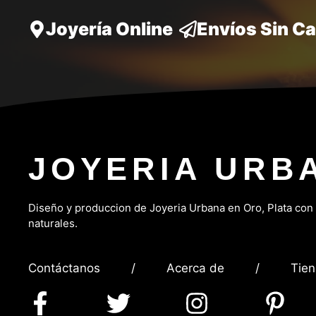
Joyería Online
Envíos Sin C
JOYERIA URB
Diseño y produccion de Joyeria Urbana en Oro, P
lata con
naturales.
Contáctanos
/
Acerca de
/
Tie