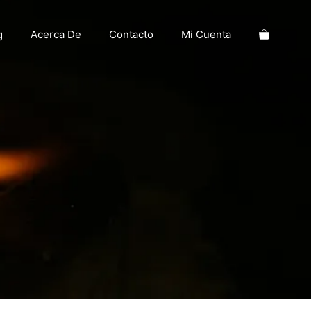
g
Acerca De
Contacto
Mi Cuenta