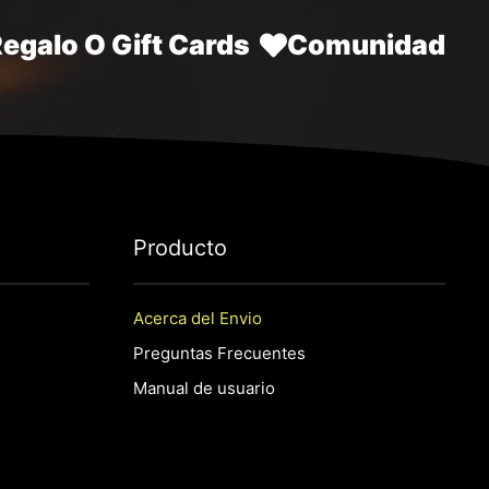
Regalo O Gift Cards
Comunidad
P
roducto
Acerca del Envio
Preguntas Frecuentes
Manual de usuario