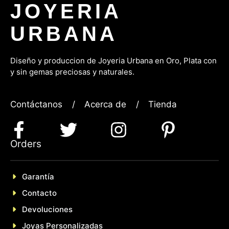
JOYERIA
URBANA
Diseño y produccion de Joyeria Urbana en Oro, P
lata con
y sin gemas preciosas y naturales.
Contáctanos
/
Acerca de
/
Tienda
Orders
Garantía
Contacto
Devoluciones
Joyas Personalizadas