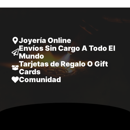
hasta
34.970,00
Joyería Online
Envíos Sin Cargo A Todo El
Mundo
Tarjetas de Regalo O Gift
Cards
Comunidad