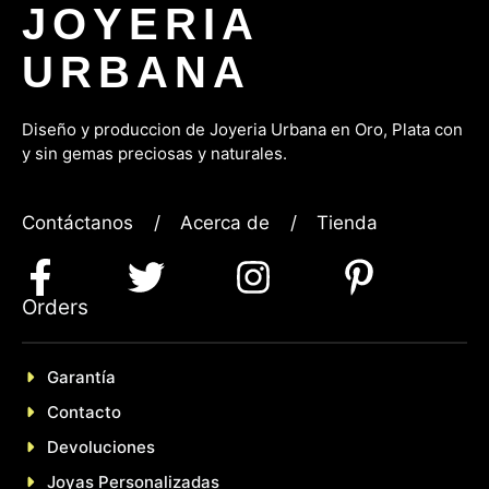
JOYERIA
URBANA
Diseño y produccion de Joyeria Urbana en Oro, P
lata con
y sin gemas preciosas y naturales.
Contáctanos
/
Acerca de
/
Tienda
Orders
Garantía
Contacto
Devoluciones
Joyas Personalizadas