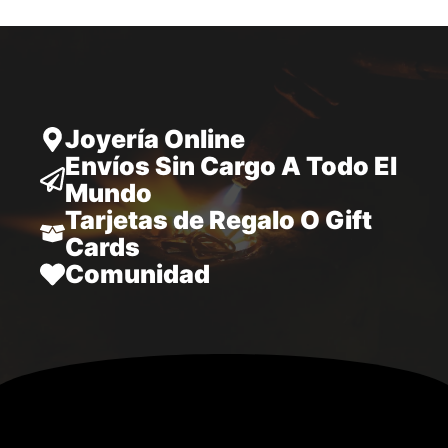
hasta
34.970,00
Joyería Online
Envíos Sin Cargo A Todo El
Mundo
Tarjetas de Regalo O Gift
Cards
Comunidad