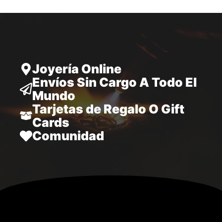
hasta
34.970,00
Joyería Online
Envíos Sin Cargo A Todo El
Mundo
Tarjetas de Regalo O Gift
Cards
Comunidad