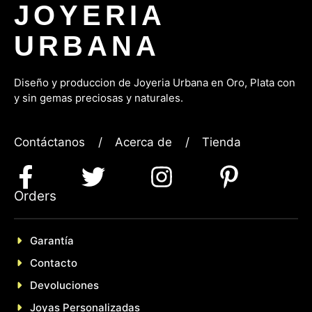
JOYERIA
URBANA
Diseño y produccion de Joyeria Urbana en Oro, P
lata con
y sin gemas preciosas y naturales.
Contáctanos
/
Acerca de
/
Tienda
Orders
Garantía
Contacto
Devoluciones
Joyas Personalizadas