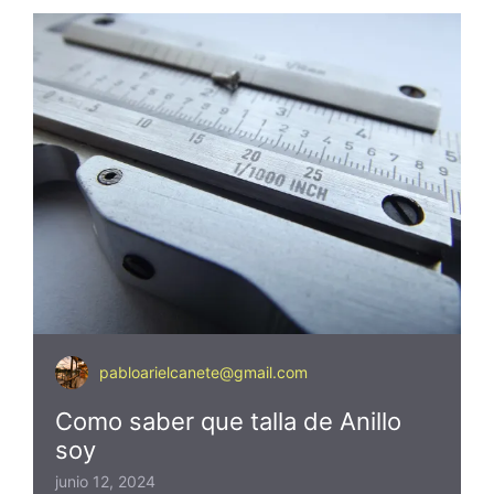
pabloarielcanete@gmail.com
Como saber que talla de Anillo
soy
junio 12, 2024