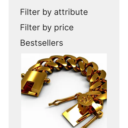
hasta
7.397,00 USD
Filter by attribute
Filter by price
Bestsellers