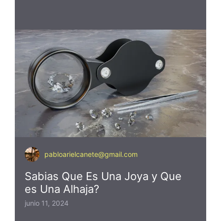
pabloarielcanete@gmail.com
Sabias Que Es Una Joya y Que
es Una Alhaja?
junio 11, 2024