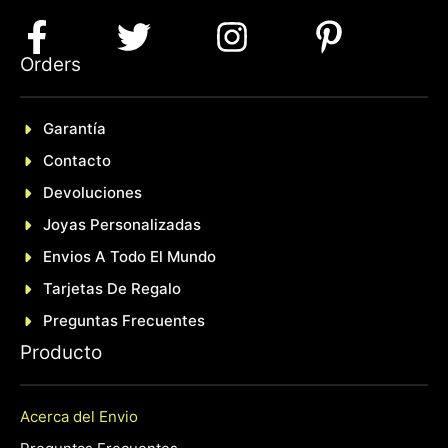
Orders
Garantía
Contacto
Devoluciones
Joyas Personalizadas
En
Vios A Todo El Mundo
Tarjetas De Regalo
Preguntas Frecuentes
P
roducto
Acerca del Envio