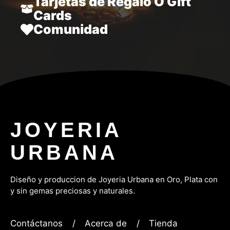
Tarjetas de Regalo O Gift
Cards
Comunidad
JOYERIA
URBANA
Diseño y produccion de Joyeria Urbana en Oro, P
lata con
y sin gemas preciosas y naturales.
Contáctanos
/
Acerca de
/
Tienda